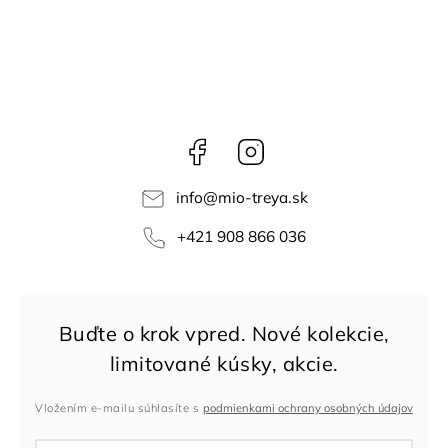
Facebook
Instagram
info
@
mio-treya.sk
+421 908 866 036
Vložením e-mailu súhlasíte s
podmienkami ochrany osobných údajov