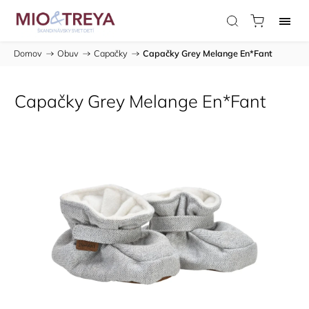
Domov
/
Obuv
/
Capačky
/
Capačky Grey Melange En*Fant
Capačky Grey Melange En*Fant