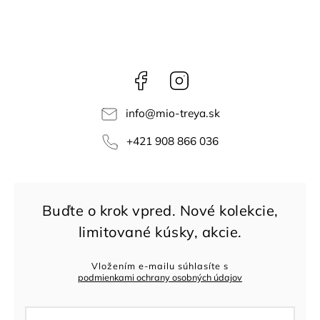
Facebook
Instagram
info
@
mio-treya.sk
+421 908 866 036
Vložením e-mailu súhlasíte s
podmienkami ochrany osobných údajov