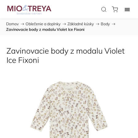
Domov
/
Oblečenie a doplnky
/
Základné kúsky
/
Body
/
Zavinovacie body z modalu Violet Ice Fixoni
Zavinovacie body z modalu Violet
Ice Fixoni