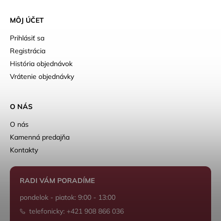
MÔJ ÚČET
Prihlásiť sa
Registrácia
História objednávok
Vrátenie objednávky
O NÁS
O nás
Kamenná predajňa
Kontakty
RADI VÁM PORADÍME
pondelok - piatok: 9:00 - 13:00
telefonicky: +421 908 866 036