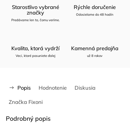
Starostlivo vybrané
Rýchle doručenie
značky
Odosielame do 48 hodín
Predávame len to, čomu veríme.
Kvalita, ktorá vydrží
Kamenná predajňa
Veci, ktoré posuniete ďalej
už 8 rokov
Popis
Hodnotenie
Diskusia
Značka
Fixoni
Podrobný popis