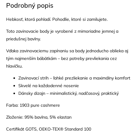
Podrobný popis
Hebkosť, ktorá pohladí. Pohodlie, ktoré si zamilujete.
Toto zavinovacie body je vyrobené z mimoriadne jemnej a
priedušnej bavlny.
Vďaka zavinovaciemu zapínaniu sa body jednoducho oblieka aj
tým najmenším bábätkám – bez potreby prevliekania cez
hlavičku.
Zavinovací strih – ľahké prezliekanie a maximálny komfort
Skvelé na každodenné nosenie
Dánsky dizajn – minimalistický, nadčasový, praktický
Farba: 1903 pure cashmere
Zloženie: 95% bavlna, 5% elastan
Certifikát GOTS, OEKO-TEX® Standard 100