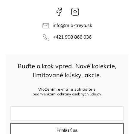
Facebook
Instagram
info
@
mio-treya.sk
+421 908 866 036
Vložením e-mailu súhlasíte s
podmienkami ochrany osobných údajov
Prihlásiť sa