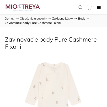
Domov
/
Oblečenie a doplnky
/
Základné kúsky
/
Body
/
Zavinovacie body Pure Cashmere Fixoni
Zavinovacie body Pure Cashmere
Fixoni