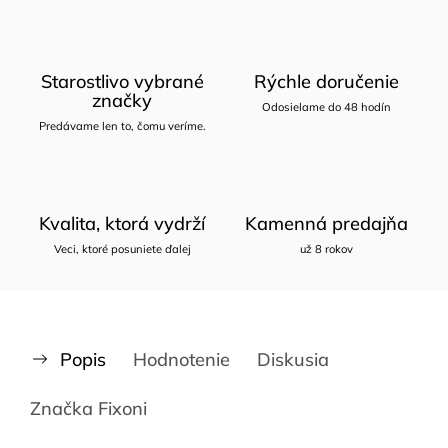
Starostlivo vybrané
Rýchle doručenie
značky
Odosielame do 48 hodín
Predávame len to, čomu veríme.
Kvalita, ktorá vydrží
Kamenná predajňa
Veci, ktoré posuniete ďalej
už 8 rokov
Popis
Hodnotenie
Diskusia
Značka
Fixoni