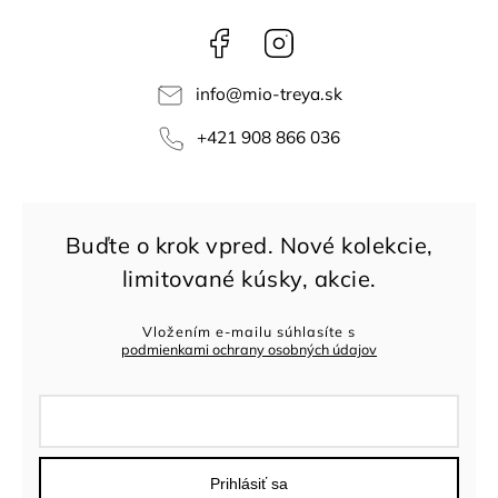
Facebook
Instagram
info
@
mio-treya.sk
+421 908 866 036
Vložením e-mailu súhlasíte s
podmienkami ochrany osobných údajov
Prihlásiť sa