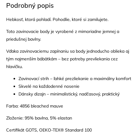
Podrobný popis
Hebkosť, ktorá pohladí. Pohodlie, ktoré si zamilujete.
Toto zavinovacie body je vyrobené z mimoriadne jemnej a
priedušnej bavlny.
Vďaka zavinovaciemu zapínaniu sa body jednoducho oblieka aj
tým najmenším bábätkám – bez potreby prevliekania cez
hlavičku.
Zavinovací strih – ľahké prezliekanie a maximálny komfort
Skvelé na každodenné nosenie
Dánsky dizajn – minimalistický, nadčasový, praktický
Farba: 4856 bleached mauve
Zloženie: 95% bavlna, 5% elastan
Certifikát GOTS, OEKO-TEX® Standard 100