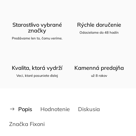
Starostlivo vybrané
Rýchle doručenie
značky
Odosielame do 48 hodín
Predávame len to, čomu veríme.
Kvalita, ktorá vydrží
Kamenná predajňa
Veci, ktoré posuniete ďalej
už 8 rokov
Popis
Hodnotenie
Diskusia
Značka
Fixoni