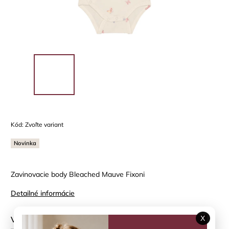
Kód:
Zvoľte variant
Novinka
Zavinovacie body Bleached Mauve Fixoni
Detailné informácie
X
Veľkosť