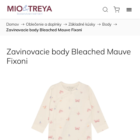
Domov
/
Oblečenie a doplnky
/
Základné kúsky
/
Body
/
Zavinovacie body Bleached Mauve Fixoni
Zavinovacie body Bleached Mauve
Fixoni