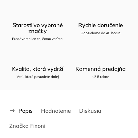
Starostlivo vybrané
Rýchle doručenie
značky
Odosielame do 48 hodín
Predávame len to, čomu veríme.
Kvalita, ktorá vydrží
Kamenná predajňa
Veci, ktoré posuniete ďalej
už 8 rokov
Popis
Hodnotenie
Diskusia
Značka
Fixoni