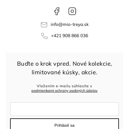
Facebook
Instagram
info
@
mio-treya.sk
+421 908 866 036
Vložením e-mailu súhlasíte s
podmienkami ochrany osobných údajov
Prihlásiť sa