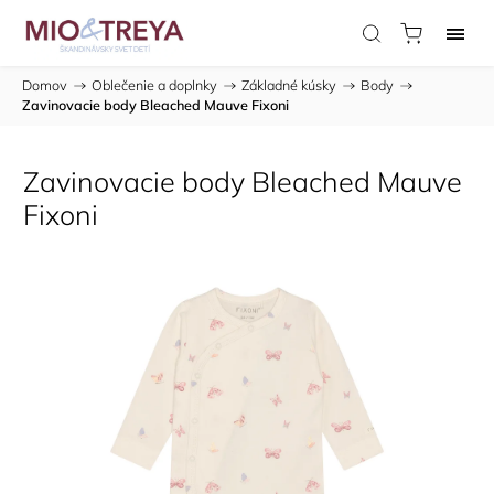
Domov
/
Oblečenie a doplnky
/
Základné kúsky
/
Body
/
Zavinovacie body Bleached Mauve Fixoni
Zavinovacie body Bleached Mauve
Fixoni