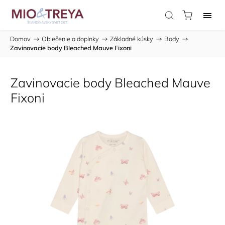
Domov
/
Oblečenie a doplnky
/
Základné kúsky
/
Body
/
Zavinovacie body Bleached Mauve Fixoni
Zavinovacie body Bleached Mauve
Fixoni