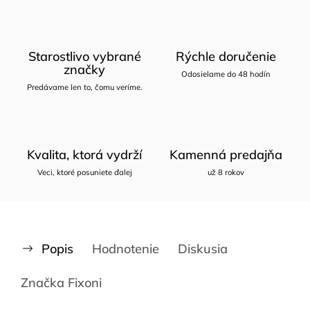
Starostlivo vybrané
Rýchle doručenie
značky
Odosielame do 48 hodín
Predávame len to, čomu veríme.
Kvalita, ktorá vydrží
Kamenná predajňa
Veci, ktoré posuniete ďalej
už 8 rokov
Popis
Hodnotenie
Diskusia
Značka
Fixoni