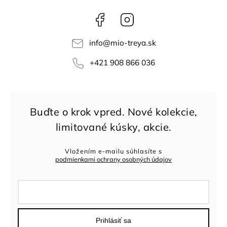
Facebook
Instagram
info
@
mio-treya.sk
+421 908 866 036
Vložením e-mailu súhlasíte s
podmienkami ochrany osobných údajov
Prihlásiť sa