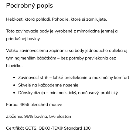
Podrobný popis
Hebkosť, ktorá pohladí. Pohodlie, ktoré si zamilujete.
Toto zavinovacie body je vyrobené z mimoriadne jemnej a
priedušnej bavlny.
Vďaka zavinovaciemu zapínaniu sa body jednoducho oblieka aj
tým najmenším bábätkám – bez potreby prevliekania cez
hlavičku.
Zavinovací strih – ľahké prezliekanie a maximálny komfort
Skvelé na každodenné nosenie
Dánsky dizajn – minimalistický, nadčasový, praktický
Farba: 4856 bleached mauve
Zloženie: 95% bavlna, 5% elastan
Certifikát GOTS, OEKO-TEX® Standard 100