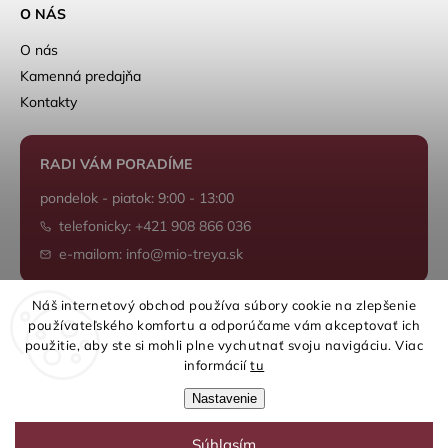
O NÁS
O nás
Kamenná predajňa
Kontakty
RADI VÁM PORADÍME
pondelok - piatok: 9:00 - 13:00
telefonicky: +421 908 866 036
e-mailom: info@mio-treya.sk
Náš internetový obchod používa súbory cookie na zlepšenie
používateľského komfortu a odporúčame vám akceptovať ich
Shoptet.sk
použitie, aby ste si mohli plne vychutnať svoju navigáciu. Viac
informácií
tu
Nastavenie
Súhlasím