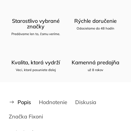
Starostlivo vybrané
Rýchle doručenie
značky
Odosielame do 48 hodín
Predávame len to, čomu veríme.
Kvalita, ktorá vydrží
Kamenná predajňa
Veci, ktoré posuniete ďalej
už 8 rokov
Popis
Hodnotenie
Diskusia
Značka
Fixoni