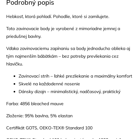
Podrobný popis
Hebkosť, ktorá pohladí. Pohodlie, ktoré si zamilujete.
Toto zavinovacie body je vyrobené z mimoriadne jemnej a
priedušnej bavlny.
Vďaka zavinovaciemu zapínaniu sa body jednoducho oblieka aj
tým najmenším bábätkám – bez potreby prevliekania cez
hlavičku.
Zavinovací strih – ľahké prezliekanie a maximálny komfort
Skvelé na každodenné nosenie
Dánsky dizajn – minimalistický, nadčasový, praktický
Farba: 4856 bleached mauve
Zloženie: 95% bavlna, 5% elastan
Certifikát GOTS, OEKO-TEX® Standard 100