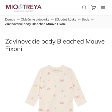
Domov
/
Oblečenie a doplnky
/
Základné kúsky
/
Body
/
Zavinovacie body Bleached Mauve Fixoni
Zavinovacie body Bleached Mauve
Fixoni