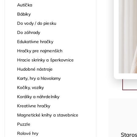
Autíčka
Bábiky
Do vody / do piesku
Do záhrady
Edukatívne hračky
Hračky pre najmenších
Hracie skrinky a šperkovnice
Hudobné nástroje
Karty, hry a hlavolamy
Kočíky, vozíky
Korálky a náhrdelníky
Kreatívne hračky
Magnetické knihy a stavebnice
Puzzle
Rolové hry
Staros