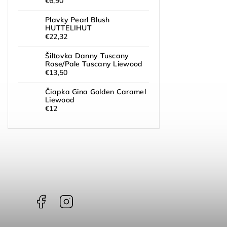
€6,90
Plavky Pearl Blush
HUTTELIHUT
€22,32
Šiltovka Danny Tuscany
Rose/Pale Tuscany Liewood
€13,50
Čiapka Gina Golden Caramel
Liewood
€12
Facebook
Instagram