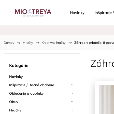
Novinky
Inšpirácie
Domov
/
Hračky
/
Kreatívne hračky
/
Záhradní priatelia: 8 po
Záhr
Kategórie
Novinky
Inšpirácie / Ročné obdobie
Oblečenie a doplnky
Obuv
Hračky