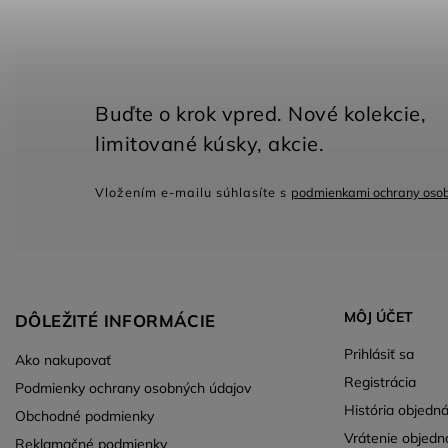
Vložením e-mailu súhlasíte s
podmienkami ochrany oso
MÔJ ÚČET
DÔLEŽITÉ INFORMÁCIE
Prihlásiť sa
Ako nakupovať
Registrácia
Podmienky ochrany osobných údajov
História objedn
Obchodné podmienky
Vrátenie objedn
Reklamačné podmienky