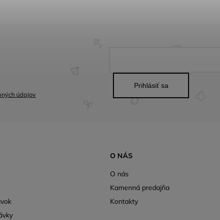
Prihlásiť sa
bných údajov
O NÁS
O nás
Kamenná predajňa
ávok
Kontakty
ávky