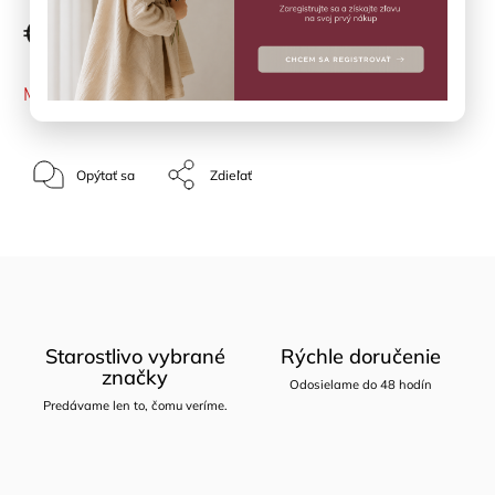
€11
MOMENTÁLNE NEDOSTUPNÉ
Opýtať sa
Zdieľať
Starostlivo vybrané
Rýchle doručenie
značky
Odosielame do 48 hodín
Predávame len to, čomu veríme.