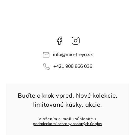
Facebook
Instagram
info
@
mio-treya.sk
+421 908 866 036
Vložením e-mailu súhlasíte s
podmienkami ochrany osobných údajov