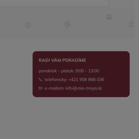
RADI VÁM PORADÍME
pondelok - piatok: 9:00 - 13:00
telefonicky: +421 908 866 036
e-mailom: info@mio-treya.sk