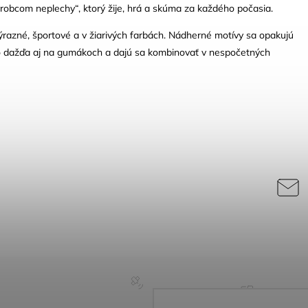
obcom neplechy“, ktorý žije, hrá a skúma za každého počasia.
ýrazné, športové a v žiarivých farbách. Nádherné motívy sa opakujú
 dažďa aj na gumákoch a dajú sa kombinovať v nespočetných