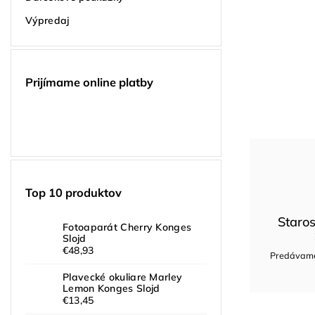
Výpredaj
Prijímame online platby
Top 10 produktov
Staros
Fotoaparát Cherry Konges
Slojd
€48,93
Predávame 
Plavecké okuliare Marley
Lemon Konges Slojd
€13,45