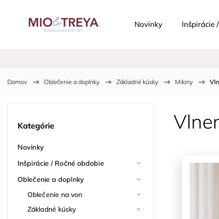
Novinky
Inšpirácie
Domov
/
Oblečenie a doplnky
/
Základné kúsky
/
Mikiny
/
Vln
Vlne
Kategórie
Novinky
Inšpirácie / Ročné obdobie
Oblečenie a doplnky
Oblečenie na von
Základné kúsky