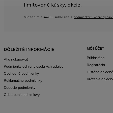
Vložením e-mailu súhlasíte s
podmienkami ochrany oso
MÔJ ÚČET
DÔLEŽITÉ INFORMÁCIE
Prihlásiť sa
Ako nakupovať
Registrácia
Podmienky ochrany osobných údajov
História objedn
Obchodné podmienky
Vrátenie objedn
Reklamačné podmienky
Dodacie podmienky
Odstúpenie od zmluvy