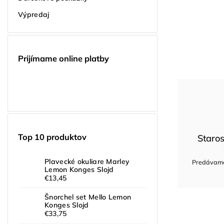
Výpredaj
Prijímame online platby
Top 10 produktov
Staros
Plavecké okuliare Marley
Predávame 
Lemon Konges Slojd
€13,45
Šnorchel set Mello Lemon
Konges Slojd
€33,75