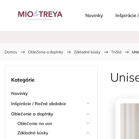
Novinky
Inšpirácie
Domov
/
Oblečenie a doplnky
/
Základné kúsky
/
Tričká
/
Uni
Unise
Kategórie
Novinky
Inšpirácie / Ročné obdobie
Oblečenie a doplnky
Oblečenie na von
Základné kúsky