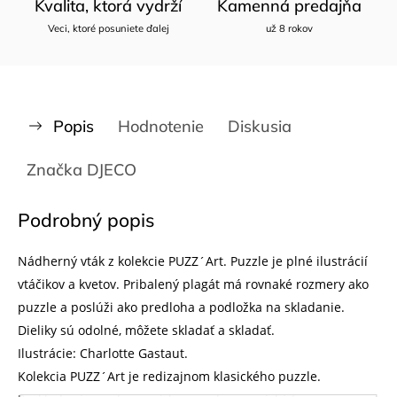
Kvalita, ktorá vydrží
Kamenná predajňa
Veci, ktoré posuniete ďalej
už 8 rokov
Popis
Hodnotenie
Diskusia
Značka
DJECO
Podrobný popis
Nádherný vták z kolekcie PUZZ´Art. Puzzle je plné ilustrácií
vtáčikov a kvetov. Pribalený plagát má rovnaké rozmery ako
puzzle a poslúži ako predloha a podložka na skladanie.
Dieliky sú odolné, môžete skladať a skladať.
Ilustrácie: Charlotte Gastaut.
Kolekcia PUZZ´Art je redizajnom klasického puzzle.