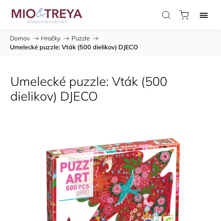
Domov
/
Hračky
/
Puzzle
/
Umelecké puzzle: Vták (500 dielikov) DJECO
Umelecké puzzle: Vták (500
dielikov) DJECO