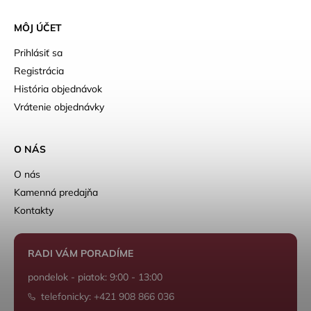
MÔJ ÚČET
Prihlásiť sa
Registrácia
História objednávok
Vrátenie objednávky
O NÁS
O nás
Kamenná predajňa
Kontakty
RADI VÁM PORADÍME
pondelok - piatok: 9:00 - 13:00
telefonicky: +421 908 866 036