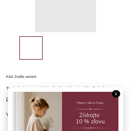
Kód:
Zvoľte variant
Trojbalenie modro-biele dievčenské nohavičky Boboli
X
Detailné informácie
Veľkosť
104 cm
122 cm
162 cm