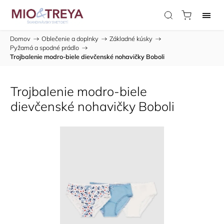
Domov
/
Oblečenie a doplnky
/
Základné kúsky
/
Pyžamá a spodné prádlo
/
Trojbalenie modro-biele dievčenské nohavičky Boboli
Trojbalenie modro-biele
dievčenské nohavičky Boboli