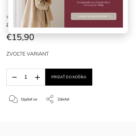
Neohodnotené
Značka:
BOBOLI
€15,90
ZVOĽTE VARIANT
PRIDAŤ DO KOŠÍKA
Opýtať sa
Zdieľať