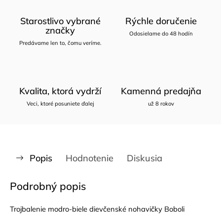
Starostlivo vybrané
Rýchle doručenie
značky
Odosielame do 48 hodín
Predávame len to, čomu veríme.
Kvalita, ktorá vydrží
Kamenná predajňa
Veci, ktoré posuniete ďalej
už 8 rokov
Popis
Hodnotenie
Diskusia
Podrobný popis
Trojbalenie modro-biele dievčenské nohavičky Boboli