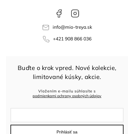
Facebook
Instagram
info
@
mio-treya.sk
+421 908 866 036
Vložením e-mailu súhlasíte s
podmienkami ochrany osobných údajov
Prihlásiť sa