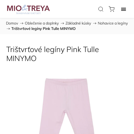
Domov
/
Oblečenie a doplnky
/
Základné kúsky
/
Nohavice a legíny
/
Trištvrťové legíny Pink Tulle MINYMO
Trištvrťové legíny Pink Tulle
MINYMO