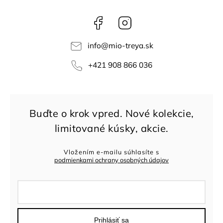
Facebook
Instagram
info
@
mio-treya.sk
+421 908 866 036
Vložením e-mailu súhlasíte s
podmienkami ochrany osobných údajov
Prihlásiť sa