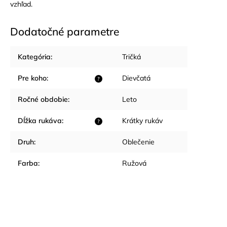
vzhľad.
Dodatočné parametre
Kategória
:
Tričká
Pre koho
:
Dievčatá
?
Ročné obdobie
:
Leto
Dĺžka rukáva
:
Krátky rukáv
?
Druh
:
Oblečenie
Farba
:
Ružová