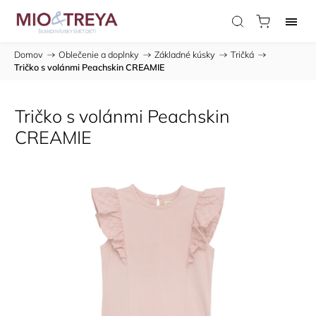
Domov
/
Oblečenie a doplnky
/
Základné kúsky
/
Tričká
/
Tričko s volánmi Peachskin CREAMIE
Tričko s volánmi Peachskin
CREAMIE