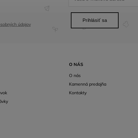
Prihlásiť sa
sobných údajov
O NÁS
O nás
Kamenná predajňa
ávok
Kontakty
ávky