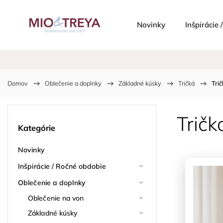
Novinky
Inšpirácie
Domov
/
Oblečenie a doplnky
/
Základné kúsky
/
Tričká
/
Tri
Trič
Kategórie
Novinky
Inšpirácie / Ročné obdobie
Oblečenie a doplnky
Oblečenie na von
Základné kúsky