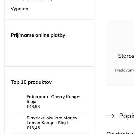
Výpredaj
Prijímame online platby
Staros
Predávame 
Top 10 produktov
Fotoaparát Cherry Konges
Slojd
€48,93
Popi
Plavecké okuliare Marley
Lemon Konges Slojd
€13,45