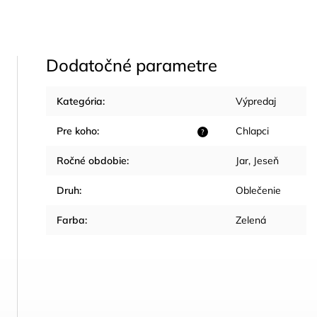
Dodatočné parametre
Kategória
:
Výpredaj
Pre koho
:
Chlapci
?
Ročné obdobie
:
Jar
,
Jeseň
Druh
:
Oblečenie
Farba
:
Zelená