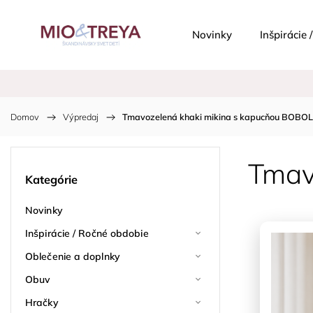
Novinky
Inšpirácie
Domov
/
Výpredaj
/
Tmavozelená khaki mikina s kapucňou BOBOL
Tmav
Kategórie
Novinky
Inšpirácie / Ročné obdobie
Oblečenie a doplnky
Obuv
Hračky