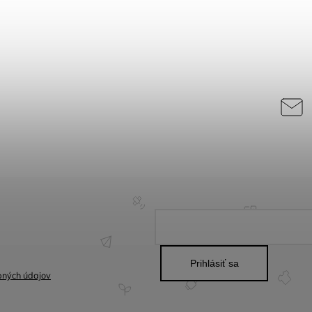
Prihlásiť sa
bných údajov