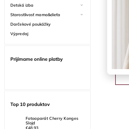
Detská izba
Starostlivosť mama&dieťa
Darčekové poukážky
Výpredaj
Prijímame online platby
Top 10 produktov
Fotoaparát Cherry Konges
Slojd
€48,93