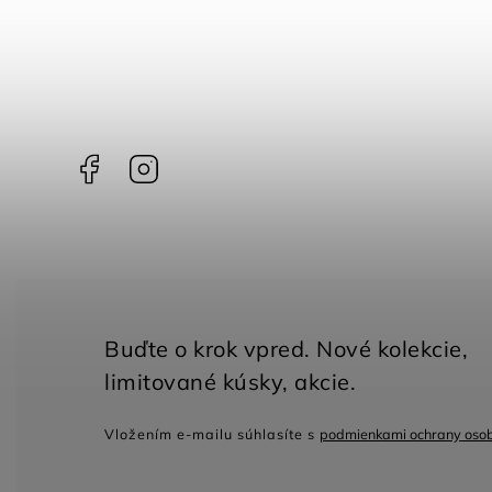
Facebook
Instagram
Vložením e-mailu súhlasíte s
podmienkami ochrany oso