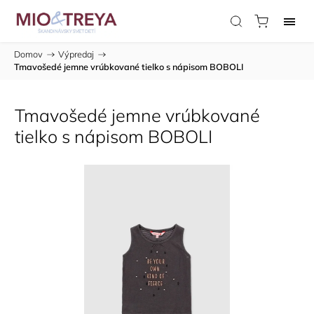
Domov
/
Výpredaj
/
Tmavošedé jemne vrúbkované tielko s nápisom BOBOLI
Tmavošedé jemne vrúbkované
tielko s nápisom BOBOLI