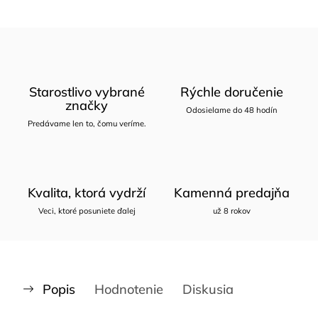
Starostlivo vybrané
Rýchle doručenie
značky
Odosielame do 48 hodín
Predávame len to, čomu veríme.
Kvalita, ktorá vydrží
Kamenná predajňa
Veci, ktoré posuniete ďalej
už 8 rokov
Popis
Hodnotenie
Diskusia