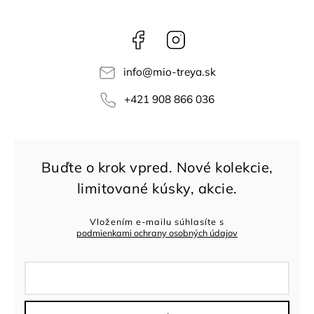
Facebook
Instagram
info
@
mio-treya.sk
+421 908 866 036
Vložením e-mailu súhlasíte s
podmienkami ochrany osobných údajov