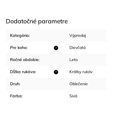
Dodatočné parametre
Kategória
:
Výpredaj
Pre koho
:
Dievčatá
?
Ročné obdobie
:
Leto
Dĺžka rukáva
:
Krátky rukáv
?
Druh
:
Oblečenie
Farba
:
Sivá