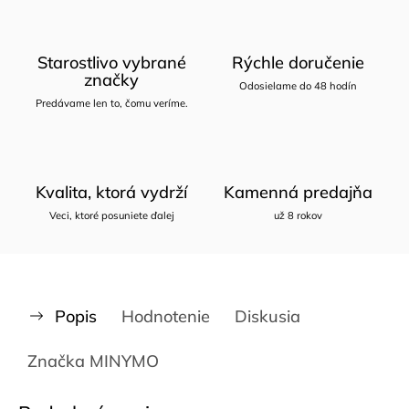
Starostlivo vybrané
Rýchle doručenie
značky
Odosielame do 48 hodín
Predávame len to, čomu veríme.
Kvalita, ktorá vydrží
Kamenná predajňa
Veci, ktoré posuniete ďalej
už 8 rokov
Popis
Hodnotenie
Diskusia
Značka
MINYMO