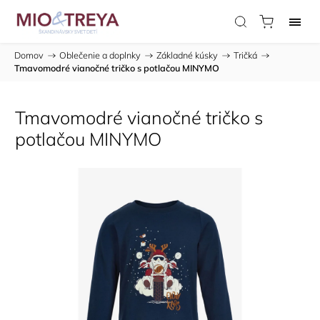
Domov
/
Oblečenie a doplnky
/
Základné kúsky
/
Tričká
/
Tmavomodré vianočné tričko s potlačou MINYMO
Tmavomodré vianočné tričko s
potlačou MINYMO