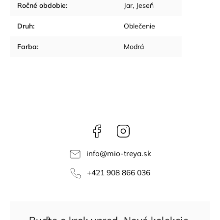
Ročné obdobie
:
Jar
,
Jeseň
Druh
:
Oblečenie
Farba
:
Modrá
Facebook
Instagram
info
@
mio-treya.sk
+421 908 866 036