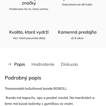
značky
Odosielame do 48 hodín
Predávame len to, čomu veríme.
Kvalita, ktorá vydrží
Kamenná predajňa
Veci, ktoré posuniete ďalej
už 8 rokov
Popis
Hodnotenie
Diskusia
Podrobný popis
Tmavomodrá kožušinová bunda BOBOLI.
Bunda má kapucňu, zips a predné vrecká. Na manžetách a
leme má kúsok koženky s gumičkou vo vnútri.