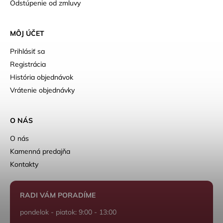
Odstúpenie od zmluvy
MÔJ ÚČET
Prihlásiť sa
Registrácia
História objednávok
Vrátenie objednávky
O NÁS
O nás
Kamenná predajňa
Kontakty
RADI VÁM PORADÍME
pondelok - piatok: 9:00 - 13:00