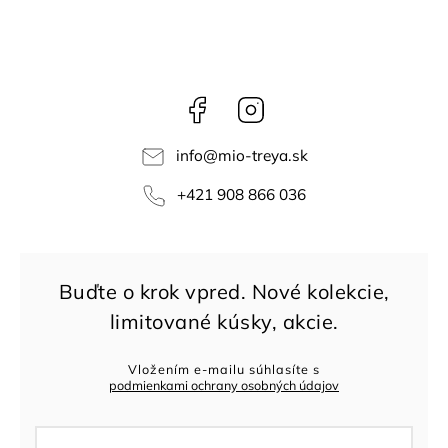
Facebook
Instagram
info
@
mio-treya.sk
+421 908 866 036
Vložením e-mailu súhlasíte s
podmienkami ochrany osobných údajov