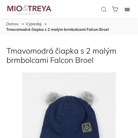
Domov
/
Výpredaj
/
Tmavomodrá čiapka s 2 malým brmbolcami Falcon Broel
Tmavomodrá čiapka s 2 malým
brmbolcami Falcon Broel