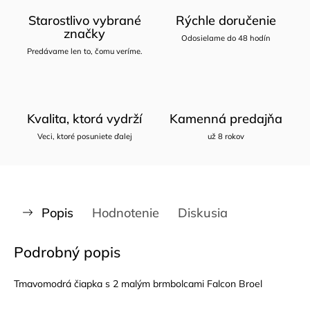
Starostlivo vybrané
Rýchle doručenie
značky
Odosielame do 48 hodín
Predávame len to, čomu veríme.
Kvalita, ktorá vydrží
Kamenná predajňa
Veci, ktoré posuniete ďalej
už 8 rokov
Popis
Hodnotenie
Diskusia
Podrobný popis
Tmavomodrá čiapka s 2 malým brmbolcami Falcon Broel