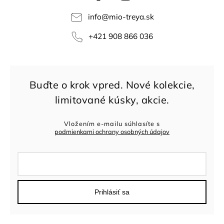
info
@
mio-treya.sk
+421 908 866 036
Vložením e-mailu súhlasíte s
podmienkami ochrany osobných údajov
Prihlásiť sa