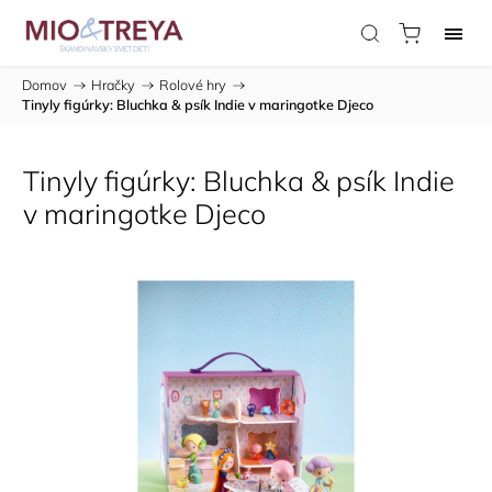
Domov
/
Hračky
/
Rolové hry
/
Tinyly figúrky: Bluchka & psík Indie v maringotke Djeco
Tinyly figúrky: Bluchka & psík Indie
v maringotke Djeco