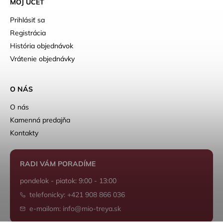
MÔJ ÚČET
Prihlásiť sa
Registrácia
História objednávok
Vrátenie objednávky
O NÁS
O nás
Kamenná predajňa
Kontakty
RADI VÁM PORADÍME
pondelok - piatok: 9:00 - 13:00
telefonicky: +421 908 866 036
e-mailom: info@mio-treya.sk