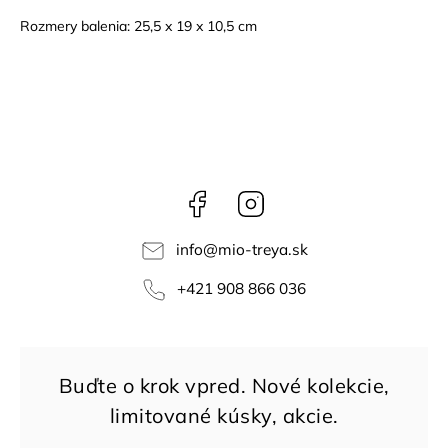
Rozmery balenia: 25,5 x 19 x 10,5 cm
Facebook
Instagram
info
@
mio-treya.sk
+421 908 866 036