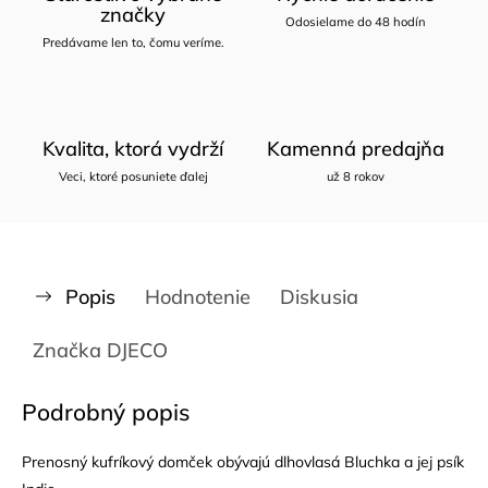
značky
Odosielame do 48 hodín
Predávame len to, čomu veríme.
Kvalita, ktorá vydrží
Kamenná predajňa
Veci, ktoré posuniete ďalej
už 8 rokov
Popis
Hodnotenie
Diskusia
Značka
DJECO
Podrobný popis
Prenosný kufríkový domček obývajú dlhovlasá Bluchka a jej psík