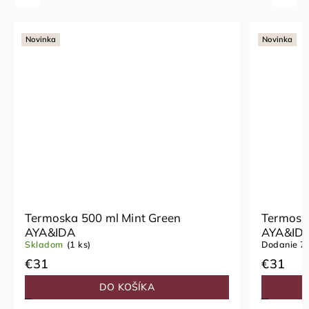
Novinka
Nov
Termoska 500 ml Dark Grey
Te
AYA&IDA
AY
Dodanie 7-10 dní
(1 ks)
Dod
€31
€
DO KOŠÍKA