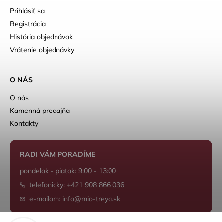
Prihlásiť sa
Registrácia
História objednávok
Vrátenie objednávky
O NÁS
O nás
Kamenná predajňa
Kontakty
RADI VÁM PORADÍME
pondelok - piatok: 9:00 - 13:00
telefonicky: +421 908 866 036
e-mailom: info@mio-treya.sk