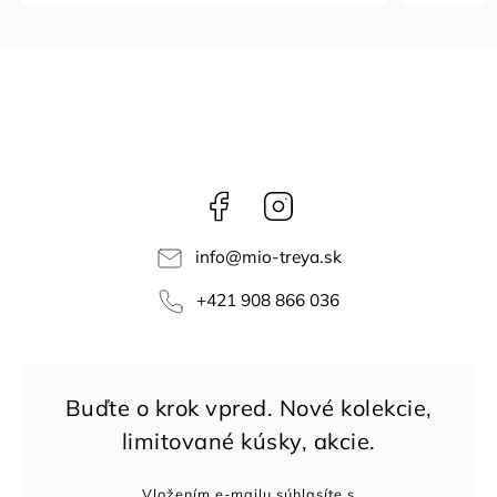
Facebook
Instagram
info
@
mio-treya.sk
+421 908 866 036
Vložením e-mailu súhlasíte s