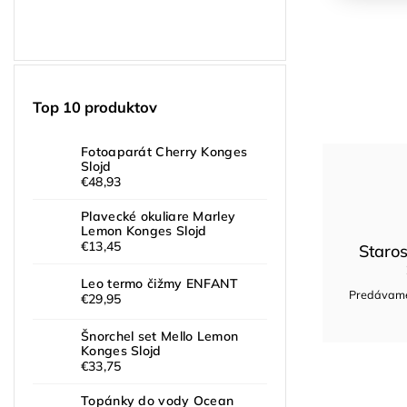
Top 10 produktov
Fotoaparát Cherry Konges
Slojd
€48,93
Plavecké okuliare Marley
Lemon Konges Slojd
€13,45
Staros
Leo termo čižmy ENFANT
Predávame 
€29,95
Šnorchel set Mello Lemon
Konges Slojd
€33,75
Topánky do vody Ocean