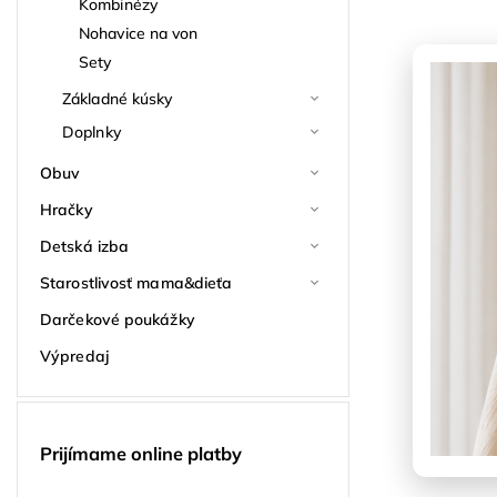
Kombinézy
Nohavice na von
Sety
Základné kúsky
Doplnky
Obuv
Hračky
Detská izba
Starostlivosť mama&dieťa
Darčekové poukážky
Výpredaj
Prijímame online platby