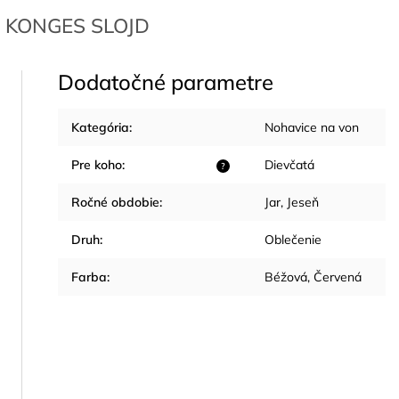
KONGES SLOJD
Dodatočné parametre
Kategória
:
Nohavice na von
Pre koho
:
Dievčatá
?
Ročné obdobie
:
Jar
,
Jeseň
Druh
:
Oblečenie
Farba
:
Béžová
,
Červená