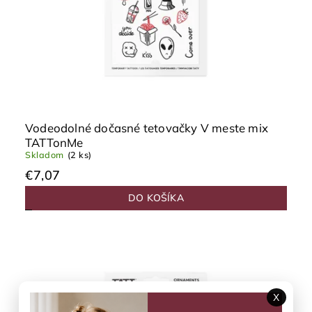
Vodeodolné dočasné tetovačky V meste mix
TATTonMe
Skladom
(2 ks)
€7,07
DO KOŠÍKA
X