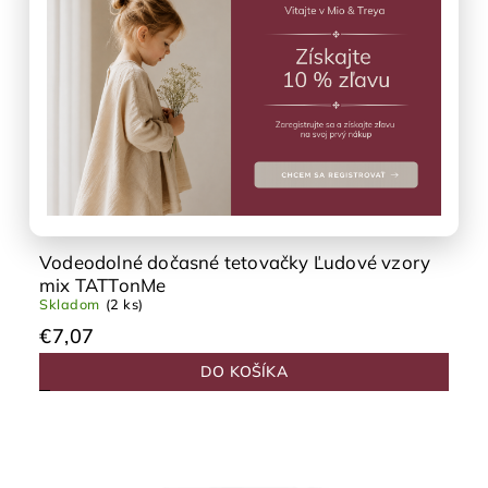
Vodeodolné dočasné tetovačky Ľudové vzory
mix TATTonMe
Skladom
(2 ks)
€7,07
DO KOŠÍKA