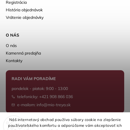
Registrácia
História objednávok
Vrátenie objednávky
O NÁS
O nás
Kamenná predajňa
Kontakty
RADI VÁM PORADÍME
pondelok - piatok: 9:00 - 13:00
telefonicky: +421 908 866 036
e-mailom: info@mio-treya.sk
Náš internetový obchod používa súbory cookie na zlepšenie
používateľského komfortu a odporúčame vám akceptovať ich