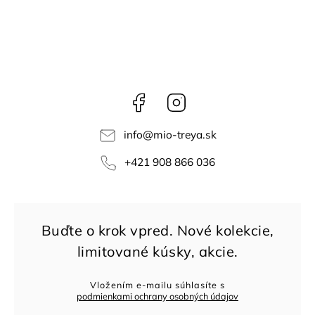
Facebook
Instagram
info
@
mio-treya.sk
+421 908 866 036
Vložením e-mailu súhlasíte s
podmienkami ochrany osobných údajov