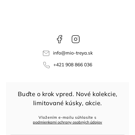
Facebook
Instagram
info
@
mio-treya.sk
+421 908 866 036
Vložením e-mailu súhlasíte s
podmienkami ochrany osobných údajov