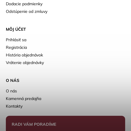
Dodacie podmienky
Odstúpenie od zmluvy
MÔJ ÚČET
Prihlásiť sa
Registrácia
História objednávok
Vrátenie objednávky
O NÁS
O nás
Kamenná predajňa
Kontakty
RADI VÁM PORADÍME