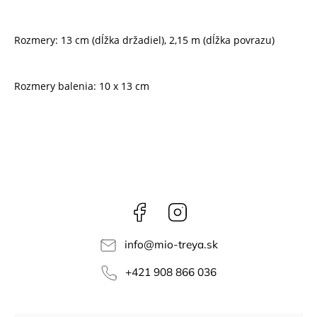
Rozmery: 13 cm (dĺžka držadiel), 2,15 m (dĺžka povrazu)
Rozmery balenia: 10 x 13 cm
Facebook
Instagram
info
@
mio-treya.sk
+421 908 866 036