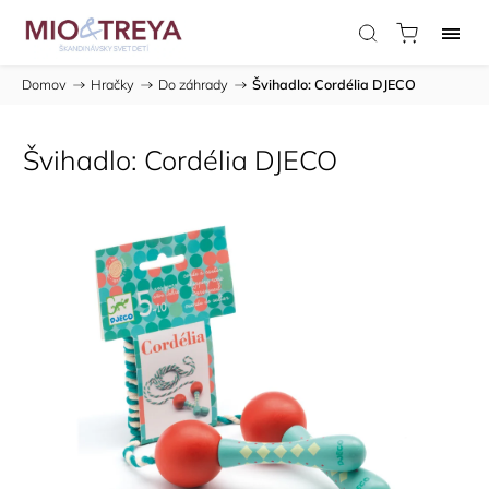
Domov
/
Hračky
/
Do záhrady
/
Švihadlo: Cordélia DJECO
Švihadlo: Cordélia DJECO