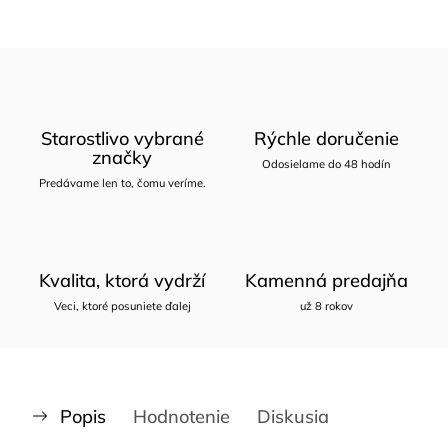
Starostlivo vybrané
Rýchle doručenie
značky
Odosielame do 48 hodín
Predávame len to, čomu veríme.
Kvalita, ktorá vydrží
Kamenná predajňa
Veci, ktoré posuniete ďalej
už 8 rokov
Popis
Hodnotenie
Diskusia