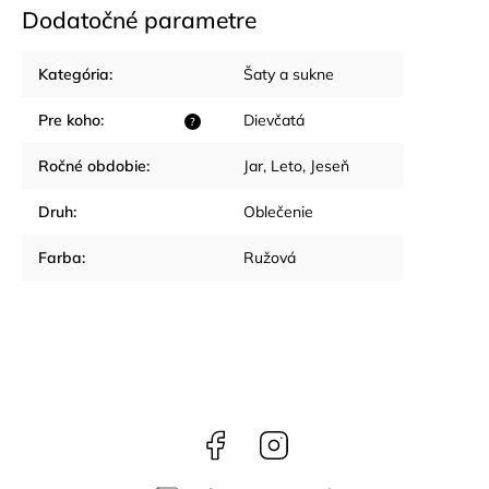
Dodatočné parametre
Kategória
:
Šaty a sukne
Pre koho
:
Dievčatá
?
Ročné obdobie
:
Jar
,
Leto
,
Jeseň
Druh
:
Oblečenie
Farba
:
Ružová
Facebook
Instagram