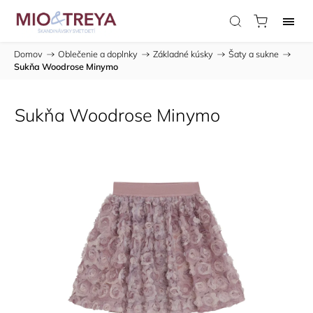
Domov
/
Oblečenie a doplnky
/
Základné kúsky
/
Šaty a sukne
/
Sukňa Woodrose Minymo
Sukňa Woodrose Minymo