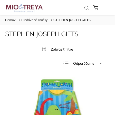
Domov
/
Predávané značky
/
STEPHEN JOSEPH GIFTS
STEPHEN JOSEPH GIFTS
Odporúčame
Najlacnejšie
Najdrahšie
Najpredávanejšie
Abecedne