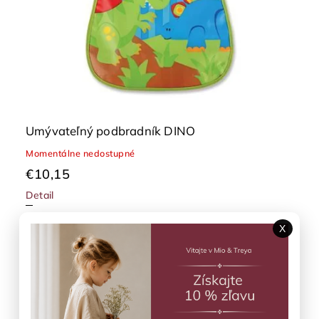
Umývateľný podbradník DINO
Momentálne nedostupné
€10,15
Detail
X