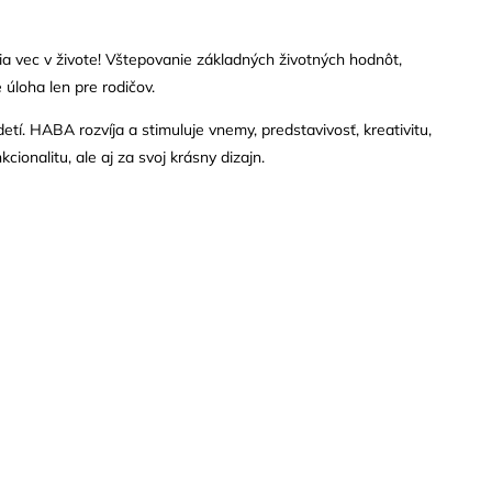
ia vec v živote! Vštepovanie základných životných hodnôt,
 úloha len pre rodičov.
tí. HABA rozvíja a stimuluje vnemy, predstavivosť, kreativitu,
ionalitu, ale aj za svoj krásny dizajn.