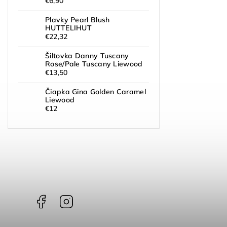
€6,90
Plavky Pearl Blush
HUTTELIHUT
€22,32
Šiltovka Danny Tuscany
Rose/Pale Tuscany Liewood
€13,50
Čiapka Gina Golden Caramel
Liewood
€12
Facebook
Instagram