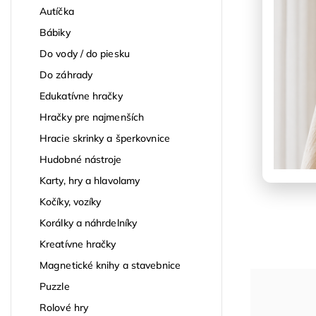
Autíčka
Bábiky
Do vody / do piesku
Do záhrady
Edukatívne hračky
Hračky pre najmenších
Hracie skrinky a šperkovnice
Hudobné nástroje
Karty, hry a hlavolamy
Kočíky, vozíky
Korálky a náhrdelníky
Kreatívne hračky
Magnetické knihy a stavebnice
Puzzle
Rolové hry