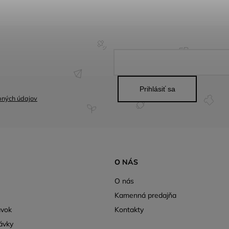
Prihlásiť sa
bných údajov
O NÁS
O nás
Kamenná predajňa
ávok
Kontakty
ávky