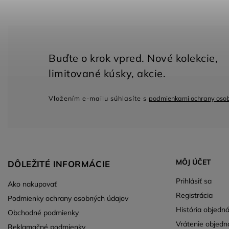
Vložením e-mailu súhlasíte s
podmienkami ochrany oso
MÔJ ÚČET
DÔLEŽITÉ INFORMÁCIE
Prihlásiť sa
Ako nakupovať
Registrácia
Podmienky ochrany osobných údajov
História objedn
Obchodné podmienky
Vrátenie objedn
Reklamačné podmienky