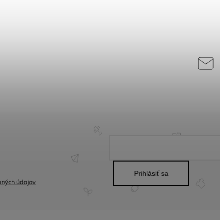
Prihlásiť sa
bných údajov