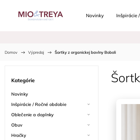
Novinky
Inšpirácie
Domov
/
Výpredaj
/
Šortky z organickej bavlny Boboli
Šortk
Kategórie
Novinky
Inšpirácie / Ročné obdobie
Oblečenie a doplnky
Obuv
Hračky