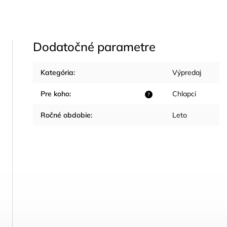
Dodatočné parametre
Kategória
:
Výpredaj
Pre koho
:
Chlapci
?
Ročné obdobie
:
Leto