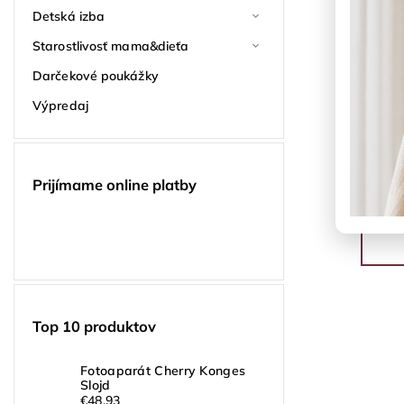
Detská izba
Starostlivosť mama&dieťa
Darčekové poukážky
Výpredaj
Prijímame online platby
Top 10 produktov
Fotoaparát Cherry Konges
Slojd
€48,93