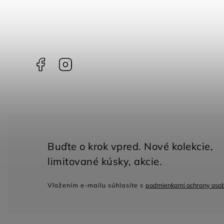
Facebook
Instagram
Vložením e-mailu súhlasíte s
podmienkami ochrany oso