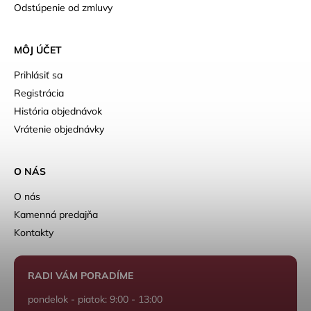
Odstúpenie od zmluvy
MÔJ ÚČET
Prihlásiť sa
Registrácia
História objednávok
Vrátenie objednávky
O NÁS
O nás
Kamenná predajňa
Kontakty
RADI VÁM PORADÍME
pondelok - piatok: 9:00 - 13:00