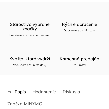
Starostlivo vybrané
Rýchle doručenie
značky
Odosielame do 48 hodín
Predávame len to, čomu veríme.
Kvalita, ktorá vydrží
Kamenná predajňa
Veci, ktoré posuniete ďalej
už 8 rokov
Popis
Hodnotenie
Diskusia
Značka
MINYMO