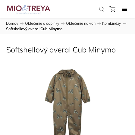
Domov
/
Oblečenie a doplnky
/
Oblečenie na von
/
Kombinézy
/
Softshellový overal Cub Minymo
Softshellový overal Cub Minymo