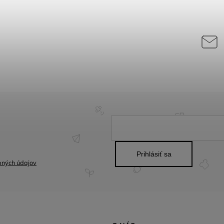
Prihlásiť sa
bných údajov