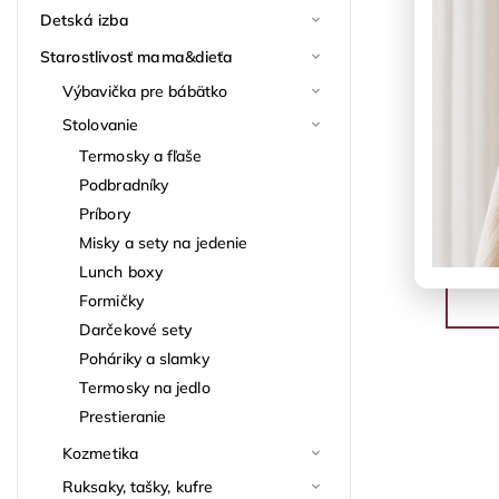
Detská izba
Starostlivosť mama&dieťa
Výbavička pre bábätko
Stolovanie
Termosky a fľaše
Podbradníky
Príbory
Misky a sety na jedenie
Lunch boxy
Formičky
Darčekové sety
Poháriky a slamky
Termosky na jedlo
Prestieranie
Kozmetika
Ruksaky, tašky, kufre