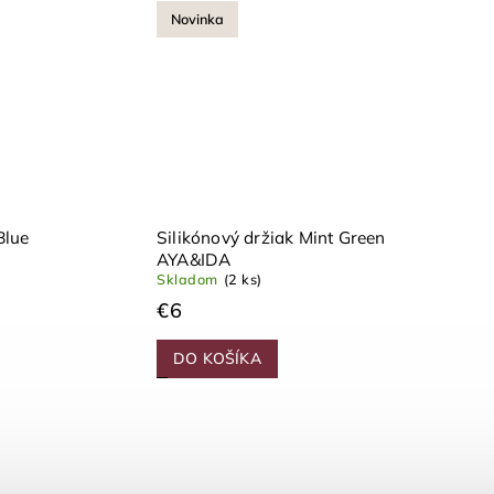
Novinka
Blue
Silikónový držiak Mint Green
AYA&IDA
Skladom
(2 ks)
€6
DO KOŠÍKA