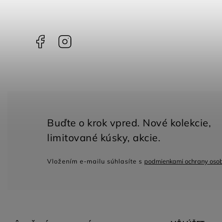
Facebook
Instagram
Vložením e-mailu súhlasíte s
podmienkami ochrany oso