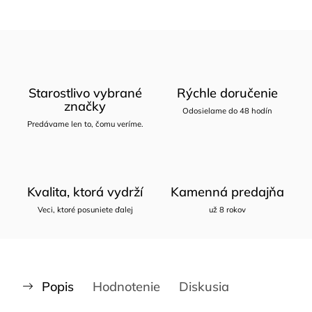
Starostlivo vybrané
Rýchle doručenie
značky
Odosielame do 48 hodín
Predávame len to, čomu veríme.
Kvalita, ktorá vydrží
Kamenná predajňa
Veci, ktoré posuniete ďalej
už 8 rokov
Popis
Hodnotenie
Diskusia