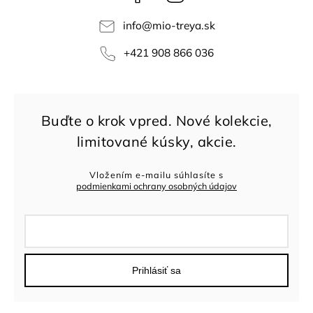
info
@
mio-treya.sk
+421 908 866 036
Vložením e-mailu súhlasíte s
podmienkami ochrany osobných údajov
Prihlásiť sa