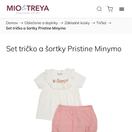
Domov
/
Oblečenie a doplnky
/
Základné kúsky
/
Tričká
/
Set tričko a šortky Pristine Minymo
Set tričko a šortky Pristine Minymo