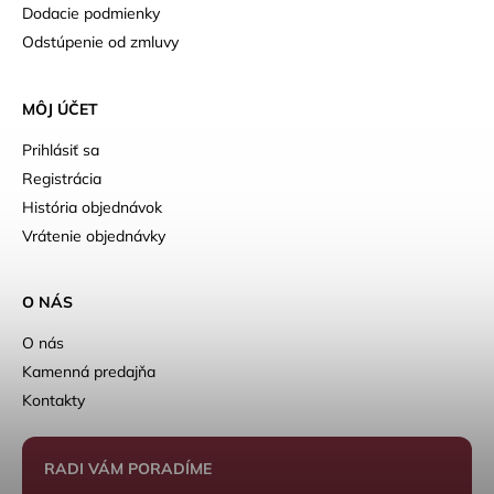
Dodacie podmienky
Odstúpenie od zmluvy
MÔJ ÚČET
Prihlásiť sa
Registrácia
História objednávok
Vrátenie objednávky
O NÁS
O nás
Kamenná predajňa
Kontakty
RADI VÁM PORADÍME