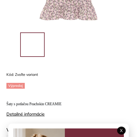
Kód:
Zvoľte variant
Výpredaj
Šaty s potlačou Peachskin CREAMIE
Detailné informácie
Veľkosť
X