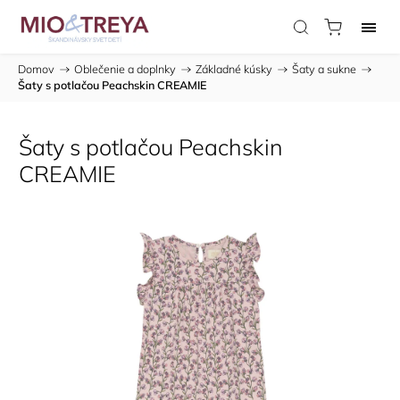
Domov
/
Oblečenie a doplnky
/
Základné kúsky
/
Šaty a sukne
/
Šaty s potlačou Peachskin CREAMIE
Šaty s potlačou Peachskin
CREAMIE