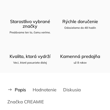
Starostlivo vybrané
Rýchle doručenie
značky
Odosielame do 48 hodín
Predávame len to, čomu veríme.
Kvalita, ktorá vydrží
Kamenná predajňa
Veci, ktoré posuniete ďalej
už 8 rokov
Popis
Hodnotenie
Diskusia
Značka
CREAMIE