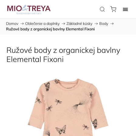
Domov
/
Oblečenie a doplnky
/
Základné kúsky
/
Body
/
Ružové body z organickej bavlny Elemental Fixoni
Ružové body z organickej bavlny
Elemental Fixoni