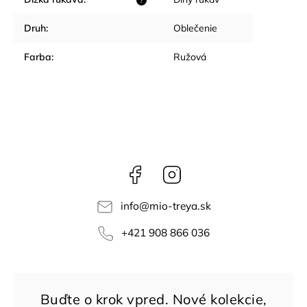
?
Druh
:
Oblečenie
Farba
:
Ružová
Facebook
Instagram
info
@
mio-treya.sk
+421 908 866 036