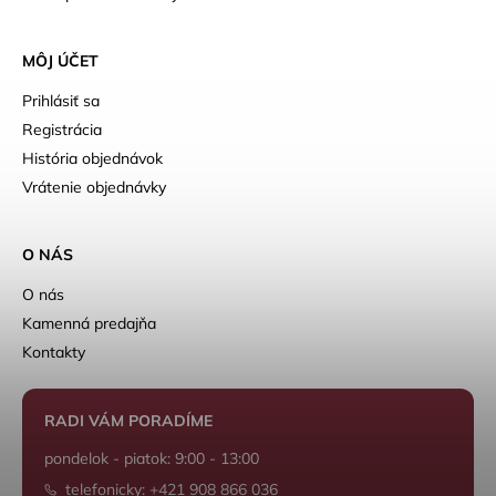
MÔJ ÚČET
Prihlásiť sa
Registrácia
História objednávok
Vrátenie objednávky
O NÁS
O nás
Kamenná predajňa
Kontakty
RADI VÁM PORADÍME
pondelok - piatok: 9:00 - 13:00
telefonicky: +421 908 866 036