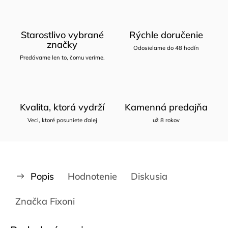
Starostlivo vybrané
Rýchle doručenie
značky
Odosielame do 48 hodín
Predávame len to, čomu veríme.
Kvalita, ktorá vydrží
Kamenná predajňa
Veci, ktoré posuniete ďalej
už 8 rokov
Popis
Hodnotenie
Diskusia
Značka
Fixoni