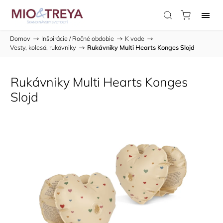
Domov
/
Inšpirácie / Ročné obdobie
/
K vode
/
Vesty, kolesá, rukávniky
/
Rukávniky Multi Hearts Konges Slojd
Rukávniky Multi Hearts Konges
Slojd