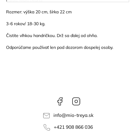
Rozmer: výška 20 cm, šírka 22 cm
3-6 rokov/ 18-30 kg.
Čistite vlhkou handričkou. Drž sa ďalej od ohňa.
Odporúčame používať len pod dozorom dospelej osoby.
Facebook
Instagram
info
@
mio-treya.sk
+421 908 866 036