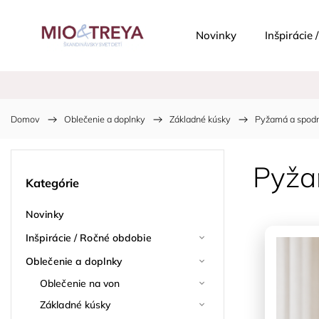
Novinky
Inšpirácie
Domov
/
Oblečenie a doplnky
/
Základné kúsky
/
Pyžamá a spodn
Pyža
Kategórie
Novinky
Inšpirácie / Ročné obdobie
Oblečenie a doplnky
Oblečenie na von
Základné kúsky