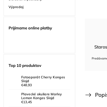
Výpredaj
Prijímame online platby
Staros
Predávame 
Top 10 produktov
Fotoaparát Cherry Konges
Slojd
€48,93
Popi
Plavecké okuliare Marley
Lemon Konges Slojd
€13,45