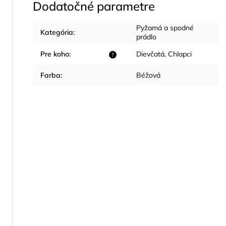
Dodatočné parametre
Pyžamá a spodné
Kategória
:
prádlo
Pre koho
:
Dievčatá
,
Chlapci
?
Farba
:
Béžová