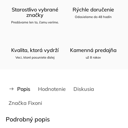
Starostlivo vybrané
Rýchle doručenie
značky
Odosielame do 48 hodín
Predávame len to, čomu veríme.
Kvalita, ktorá vydrží
Kamenná predajňa
Veci, ktoré posuniete ďalej
už 8 rokov
Popis
Hodnotenie
Diskusia
Značka
Fixoni
Podrobný popis