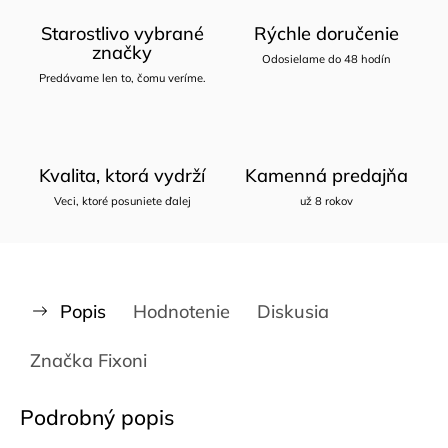
Starostlivo vybrané
Rýchle doručenie
značky
Odosielame do 48 hodín
Predávame len to, čomu veríme.
Kvalita, ktorá vydrží
Kamenná predajňa
Veci, ktoré posuniete ďalej
už 8 rokov
Popis
Hodnotenie
Diskusia
Značka
Fixoni
Podrobný popis