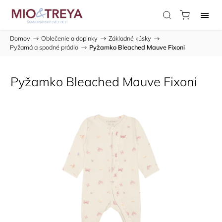
Domov
/
Oblečenie a doplnky
/
Základné kúsky
/
Pyžamá a spodné prádlo
/
Pyžamko Bleached Mauve Fixoni
Pyžamko Bleached Mauve Fixoni