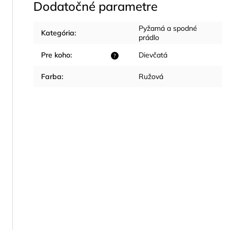
Dodatočné parametre
Pyžamá a spodné
Kategória
:
prádlo
Pre koho
:
Dievčatá
?
Farba
:
Ružová