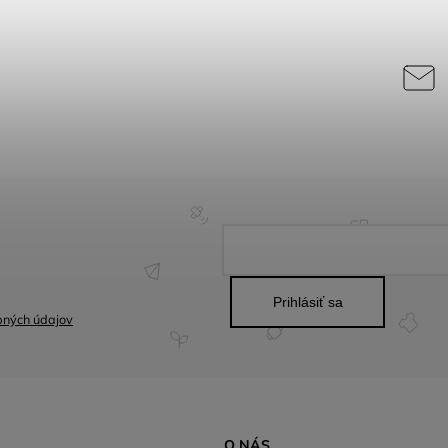
Prihlásiť sa
bných údajov
O NÁS