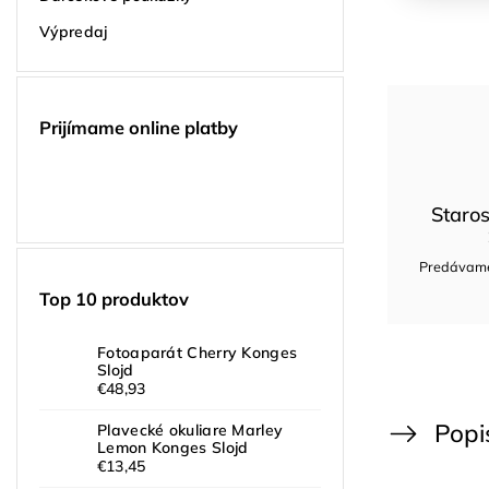
Výpredaj
Prijímame online platby
Staros
Predávame 
Top 10 produktov
Fotoaparát Cherry Konges
Slojd
€48,93
Popi
Plavecké okuliare Marley
Lemon Konges Slojd
€13,45