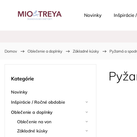
Novinky
Inšpirácie
Domov
/
Oblečenie a doplnky
/
Základné kúsky
/
Pyžamá a spodn
Pyža
Kategórie
Novinky
Inšpirácie / Ročné obdobie
Oblečenie a doplnky
Oblečenie na von
Základné kúsky