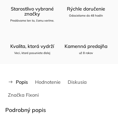
Starostlivo vybrané
Rýchle doručenie
značky
Odosielame do 48 hodín
Predávame len to, čomu veríme.
Kvalita, ktorá vydrží
Kamenná predajňa
Veci, ktoré posuniete ďalej
už 8 rokov
Popis
Hodnotenie
Diskusia
Značka
Fixoni
Podrobný popis