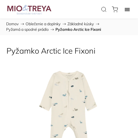
Domov
/
Oblečenie a doplnky
/
Základné kúsky
/
Pyžamá a spodné prádlo
/
Pyžamko Arctic Ice Fixoni
Pyžamko Arctic Ice Fixoni