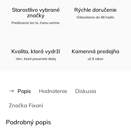
Starostlivo vybrané
Rýchle doručenie
značky
Odosielame do 48 hodín
Predávame len to, čomu veríme.
Kvalita, ktorá vydrží
Kamenná predajňa
Veci, ktoré posuniete ďalej
už 8 rokov
Popis
Hodnotenie
Diskusia
Značka
Fixoni
Podrobný popis