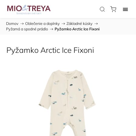
Domov
/
Oblečenie a doplnky
/
Základné kúsky
/
Pyžamá a spodné prádlo
/
Pyžamko Arctic Ice Fixoni
Pyžamko Arctic Ice Fixoni