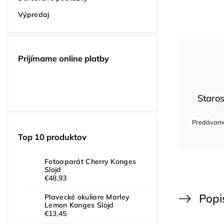
Výpredaj
Prijímame online platby
Staros
Predávame 
Top 10 produktov
Fotoaparát Cherry Konges
Slojd
€48,93
Popi
Plavecké okuliare Marley
Lemon Konges Slojd
€13,45