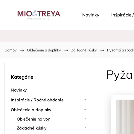
Novinky
Inšpirácie
Domov
/
Oblečenie a doplnky
/
Základné kúsky
/
Pyžamá a spodn
Pyžam
Kategórie
Novinky
Inšpirácie / Ročné obdobie
Oblečenie a doplnky
Oblečenie na von
Základné kúsky