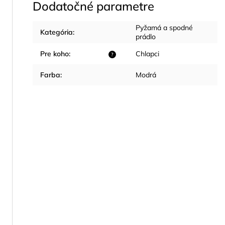
Dodatočné parametre
Pyžamá a spodné
Kategória
:
prádlo
Pre koho
:
Chlapci
?
Farba
:
Modrá