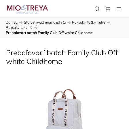
Domov
/
Starostlivosť mama&dieťa
/
Ruksaky, tašky, kufre
/
Ruksaky textilné
/
Prebaľovací batoh Family Club Off white Childhome
Prebaľovací batoh Family Club Off
white Childhome