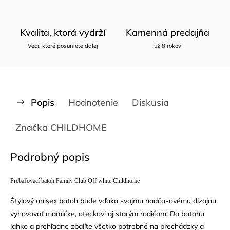
Kvalita, ktorá vydrží
Kamenná predajňa
Veci, ktoré posuniete ďalej
už 8 rokov
Popis
Hodnotenie
Diskusia
Značka
CHILDHOME
Podrobný popis
Prebaľovací batoh Family Club Off white Childhome
Štýlový unisex batoh bude vďaka svojmu nadčasovému dizajnu
vyhovovať mamičke, oteckovi aj starým rodičom! Do batohu
ľahko a prehľadne zbalíte všetko potrebné na prechádzky a