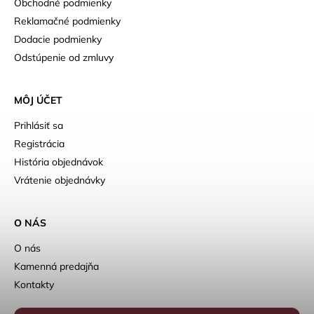
Obchodné podmienky
Reklamačné podmienky
Dodacie podmienky
Odstúpenie od zmluvy
MÔJ ÚČET
Prihlásiť sa
Registrácia
História objednávok
Vrátenie objednávky
O NÁS
O nás
Kamenná predajňa
Kontakty