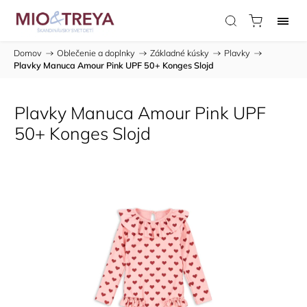
Domov
/
Oblečenie a doplnky
/
Základné kúsky
/
Plavky
/
Plavky Manuca Amour Pink UPF 50+ Konges Slojd
Plavky Manuca Amour Pink UPF
50+ Konges Slojd