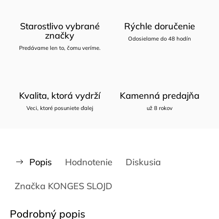
Starostlivo vybrané
Rýchle doručenie
značky
Odosielame do 48 hodín
Predávame len to, čomu veríme.
Kvalita, ktorá vydrží
Kamenná predajňa
Veci, ktoré posuniete ďalej
už 8 rokov
Popis
Hodnotenie
Diskusia
Značka
KONGES SLOJD
Podrobný popis