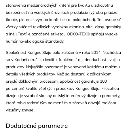
stanovenia medzinárodných kritérií pre kvalitu a zdravotnú
bezpečnosť na všetkých úrovniach produkcie (výroba priadze,
tkanie, pletenie, výroba konfekcie a maloobchod). Testované sú
všetky súčasti textilných výrobkov (tkanina, nite, zipsy, gombíky
a iné.) Textílie označené etiketou OEKO-TEX® spĺňajú vysoké
humánno-ekologické štandardy.
Spoločnosť Konges Sløjd bola založená v roku 2014. Nachádza
sa v Kodani a ručí za kvalitu, funkčnosť a jednoduchosť svojich
produktov. Najvyššia pozornosť je venovaná každému malému
detailu všetkých produktov. Než sa dostanú k zákazníkom,
prejdú dôkladným procesom. Spoločnosť garantuje 100
percentnú kvalitu všetkých produktov Konges Sløjd. Filozofiou
dizajnu je vyrábať vkusný detský interiérový dizajn a predmety,
ktoré robia radosť tým najmenším a zároveň dávajú rodičom
vizuálny zmysel.
Dodatočné parametre