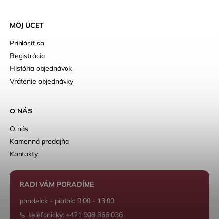
MÔJ ÚČET
Prihlásiť sa
Registrácia
História objednávok
Vrátenie objednávky
O NÁS
O nás
Kamenná predajňa
Kontakty
RADI VÁM PORADÍME
pondelok - piatok: 9:00 - 13:00
telefonicky: +421 908 866 036