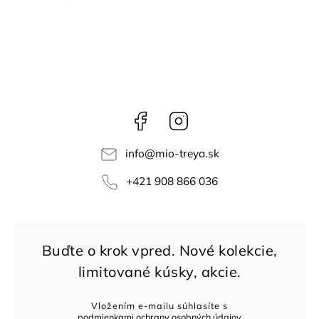
Facebook
Instagram
info
@
mio-treya.sk
+421 908 866 036
Vložením e-mailu súhlasíte s
podmienkami ochrany osobných údajov