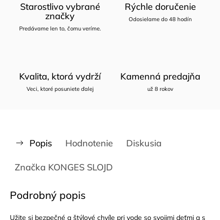
Starostlivo vybrané
Rýchle doručenie
značky
Odosielame do 48 hodín
Predávame len to, čomu veríme.
Kvalita, ktorá vydrží
Kamenná predajňa
Veci, ktoré posuniete ďalej
už 8 rokov
Popis
Hodnotenie
Diskusia
Značka
KONGES SLOJD
Podrobný popis
Užite si bezpečné a štýlové chvíle pri vode so svojimi deťmi a s