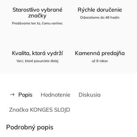
Starostlivo vybrané
Rýchle doručenie
značky
Odosielame do 48 hodín
Predávame len to, čomu veríme.
Kvalita, ktorá vydrží
Kamenná predajňa
Veci, ktoré posuniete ďalej
už 8 rokov
Popis
Hodnotenie
Diskusia
Značka
KONGES SLOJD
Podrobný popis