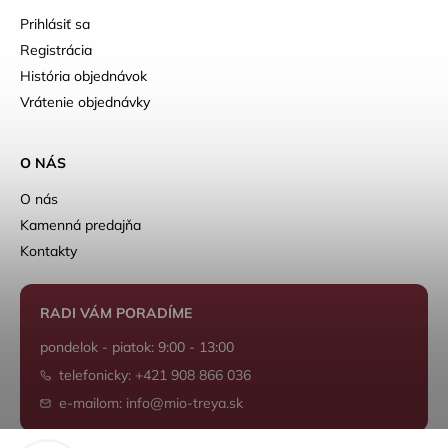
Prihlásiť sa
Registrácia
História objednávok
Vrátenie objednávky
O NÁS
O nás
Kamenná predajňa
Kontakty
RADI VÁM PORADÍME
pondelok - piatok: 9:00 - 13:00
telefonicky: +421 908 866 036
e-mailom: info@mio-treya.sk